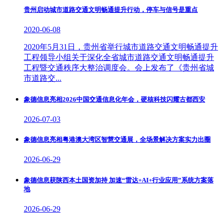
贵州启动城市道路交通文明畅通提升行动，停车与信号是重点
2020-06-08
2020年5月31日，贵州省举行城市道路交通文明畅通提升
工程领导小组关于深化全省城市道路交通文明畅通提升
工程暨交通秩序大整治调度会。会上发布了《贵州省城
市道路交...
象德信息亮相2026中国交通信息化年会，硬核科技闪耀古都西安
2026-07-03
象德信息亮相粤港澳大湾区智慧交通展，全场景解决方案实力出圈
2026-06-29
象德信息获陕西本土国资加持 加速“雷达+AI+行业应用”系统方案落
地
2026-06-29